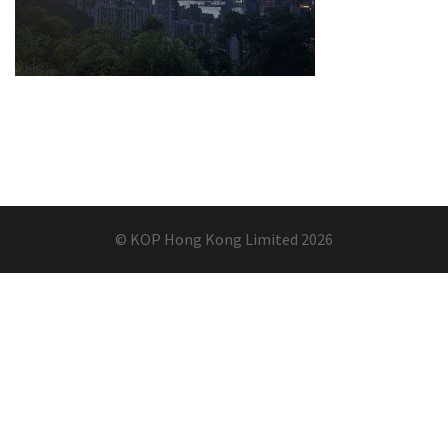
© KOP Hong Kong Limited 2026